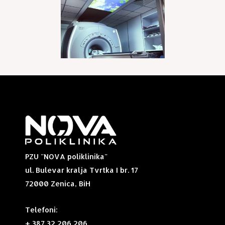
PZU "NOVA poliklinika"
ul. Bulevar kralja Tvrtka I br. 17
72000 Zenica, BiH
Telefoni:
+ 387 32 206 206