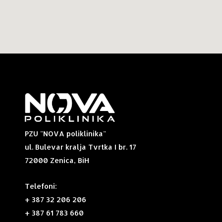
PZU "NOVA poliklinika"
ul. Bulevar kralja Tvrtka I br. 17
72000 Zenica, BiH
Telefoni:
+ 387 32 206 206
+ 387 61 783 660