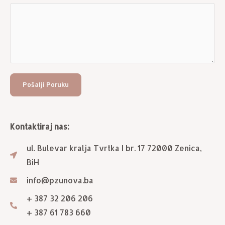
Pošalji Poruku
Kontaktiraj nas:
ul. Bulevar kralja Tvrtka I br. 17 72000 Zenica,
BiH
info@pzunova.ba
+ 387 32 206 206
+ 387 61 783 660