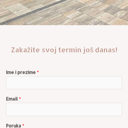
Zakažite svoj termin još danas!
Ime i prezime
*
Email
*
Poruka
*