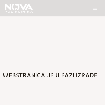
Skip
Mai
to
Men
content
WEBSTRANICA JE U FAZI IZRADE